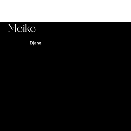
Meike
DJane