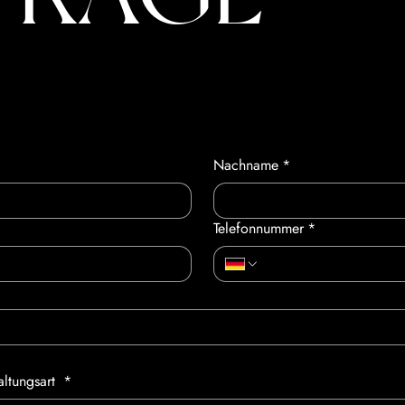
Nachname
*
Telefonnummer
*
altungsart
*