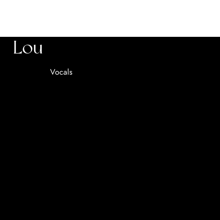
Lou
Vocals