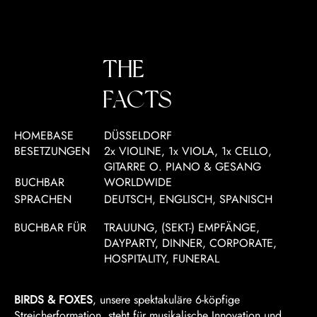
THE
FACTS
HOMEBASE
DÜSSELDORF
BESETZUNGEN
2x VIOLINE, 1x VIOLA, 1x CELLO,
GITARRE O. PIANO & GESANG
BUCHBAR
WORLDWIDE
SPRACHEN
DEUTSCH, ENGLISCH, SPANISCH
BUCHBAR FÜR
TRAUUNG, (SEKT-) EMPFÄNGE,
DAYPARTY, DINNER, CORPORATE,
HOSPITALITY, FUNERAL
BIRDS & FOXES
, unsere spektakuläre 6-köpfige
Streicherformation, steht für musikalische Innovation und