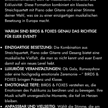
Exklusivität. Diese Formation kombiniert ein klassisches
Streichquartett mit Piano oder Gitarre und einer Stimme
deiner Wahl, was sie zu einer einzigartigen musikalischen
Besetzung in Europa macht.
WARUM SIND BIRDS & FOXES GENAU DAS RICHTIGE
FÜR EUER EVENT?
EINZIGARTIGE BESETZUNG:
Die Kombination aus
Streichquartett, Piano oder Gitarre und Gesang bietet eine
musikalische Vielfalt, die man so nicht kennt und euer Event
damit auf ein neues Level hebt.
LUXURIÖSE VERANSTALTUNGEN:
Ob Gala, Runwayshow
oder eine hochgradig emotionale Zeremonie –“ BIRDS &
FOXES bringen Präsenz und Klasse.
EMOTIONALE TIEFE:
BIRDS & FOXES verstehen es, die
Emotionen des Publikums zu berühren und zu bewegen. Ihre
Musik schafft unvergessliche Momente, die tief im Herzen
bleiben.
ANPASSBAR UND VIELSEITIG
: Wählt die Stimme, die am