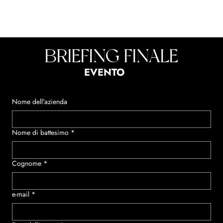
BRIEFING FINALE
EVENTO
Nome dell'azienda
Nome di battesimo
*
Cognome
*
e-mail
*