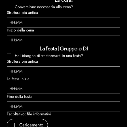
La cena
Conversione necessaria alla cena?
Struttura più antica
:
Inizio della cena
:
La festa | Gruppo o DJ
Hai bisogno di trasformarti in una festa?
Struttura più antica
:
La festa inizia
:
Fine della festa
:
Facoltativo: file informativi
Caricamento