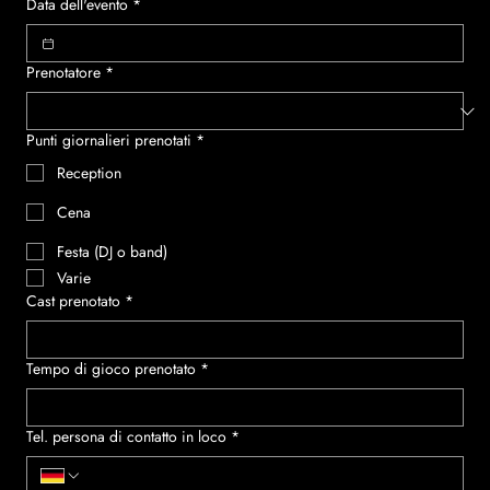
Data dell'evento
*
Prenotatore
*
Punti giornalieri prenotati
*
Reception
Cena
Festa (DJ o band)
Varie
Cast prenotato
*
Tempo di gioco prenotato
*
Tel. persona di contatto in loco
*