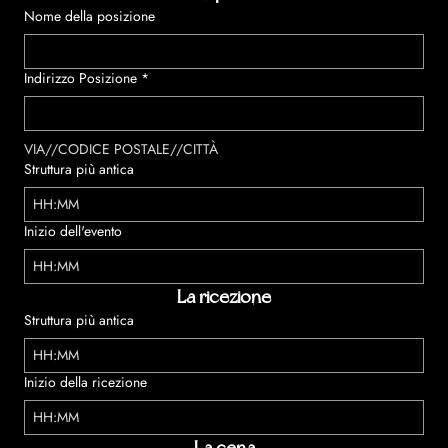
Nome della posizione
Indirizzo Posizione
*
VIA//CODICE POSTALE//CITTÀ
Struttura più antica
:
Inizio dell'evento
:
La ricezione
Struttura più antica
:
Inizio della ricezione
: