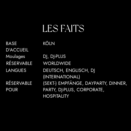
LES FAITS
BASE
KÖLN
D'ACCUEIL
Moulages
DJ, DJ-PLUS
RÉSERVABLE
WORLDWIDE
LANGUES
DEUTSCH, ENGLISCH, DJ
(INTERNATIONAL)
RÉSERVABLE
(SEKT-) EMPFÄNGE, DAYPARTY, DINNER,
POUR
PARTY, DJ-PLUS, CORPORATE,
HOSPITALITY