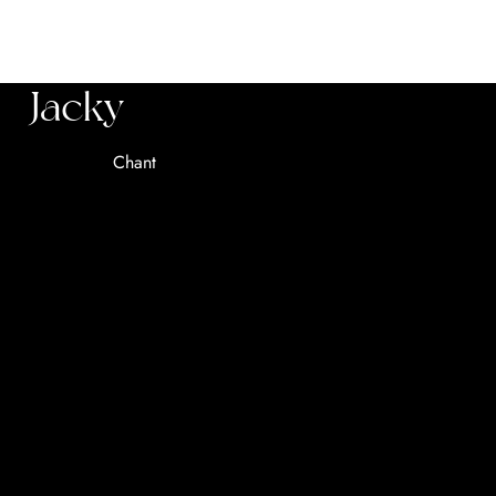
Jacky
Chant