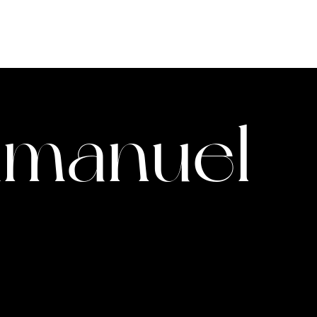
À PROPOS
ÉQUIPE
VIDÉOS
manuel