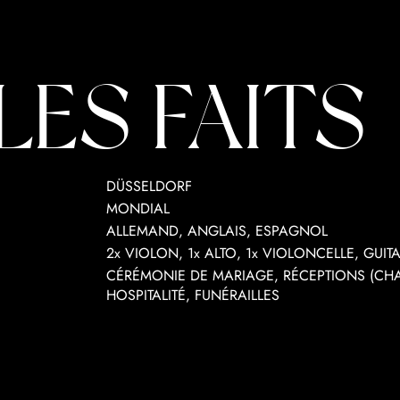
LES FAITS
DÜSSELDORF
MONDIAL
ALLEMAND, ANGLAIS, ESPAGNOL
2x VIOLON, 1x ALTO, 1x VIOLONCELLE, GUI
CÉRÉMONIE DE MARIAGE, RÉCEPTIONS (CHAM
HOSPITALITÉ, FUNÉRAILLES