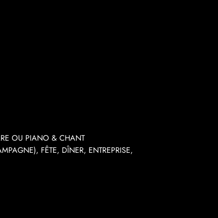
TARE OU PIANO & CHANT
PAGNE), FÊTE, DÎNER, ENTREPRISE,