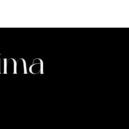
À PROPOS
ÉQUIPE
VIDÉOS
ima